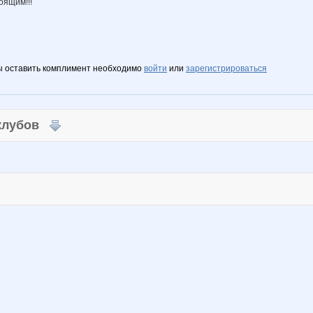
оящим!!!
ы оставить комплимент необходимо
войти
или
зарегистрироваться
 клубов