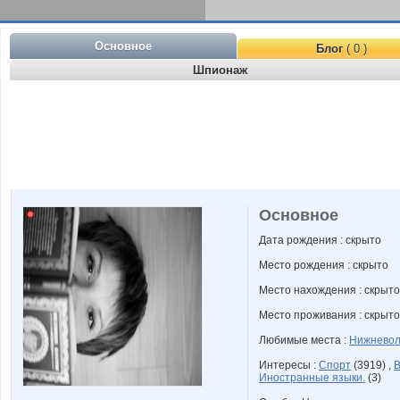
Основное
Блог
( 0 )
Шпионаж
Основное
Дата рождения : скрыто
Место рождения : скрыто
Место нахождения : скрыто
Место проживания : скрыто
Любимые места :
Нижневол
Интересы :
Спорт
(3919) ,
В
Иностранные языки.
(3)